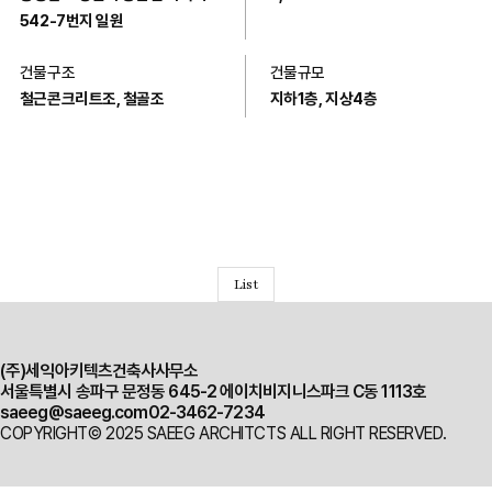
542-7번지 일원
건물구조
건물규모
철근콘크리트조, 철골조
지하1층, 지상4층
List
(주)세익아키텍츠건축사사무소
서울특별시 송파구 문정동 645-2 에이치비지니스파크 C동 1113호
saeeg@saeeg.com
02-3462-7234
COPYRIGHT© 2025 SAEEG ARCHITCTS ALL RIGHT RESERVED.