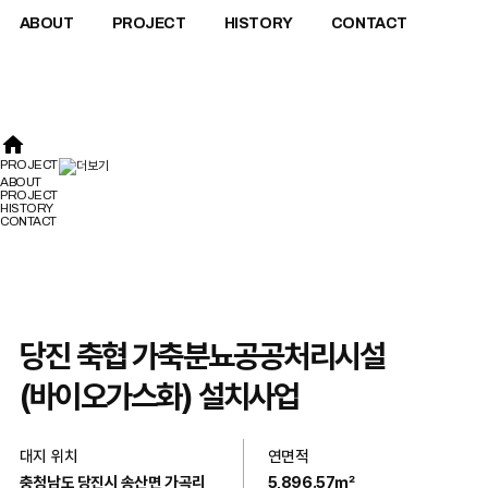
ABOUT
PROJECT
HISTORY
CONTACT
PROJECT
ABOUT
PROJECT
HISTORY
CONTACT
당진 축협 가축분뇨공공처리시설
(바이오가스화) 설치사업
대지 위치
연면적
충청남도 당진시 송산면 가곡리
5,896.57㎡